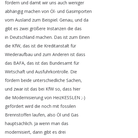
fördern
und
damit
wir
uns
auch
weniger
abhängig
machen
von
Öl-
und
Gasimporten
vom
Ausland
zum
Beispiel
.
Genau
,
und
da
gibt
es
zwei
größere
Instanzen
die
das
in
Deutschland
machen
.
Das
ist
zum
Einen
die
KfW
,
das
ist
die
Kreditanstalt
für
Wiederaufbau
und
zum
Anderen
ist
dass
das
BAFA
,
das
ist
das
Bundesamt
für
Wirtschaft
und
Ausfuhrkontrolle
.
Die
fördern
beide
unterschiedliche
Sachen
,
und
zwar
ist
das
bei
KfW
so
,
dass
hier
die
Modernisierung
von
HeizKESSLEN
;-)
gefördert
wird
die
noch
mit
fossilen
Brennstoffen
laufen
,
also
Öl
und
Gas
hauptsächlich
.
Ja
wenn
man
das
modernisiert
,
dann
gibt
es
drei