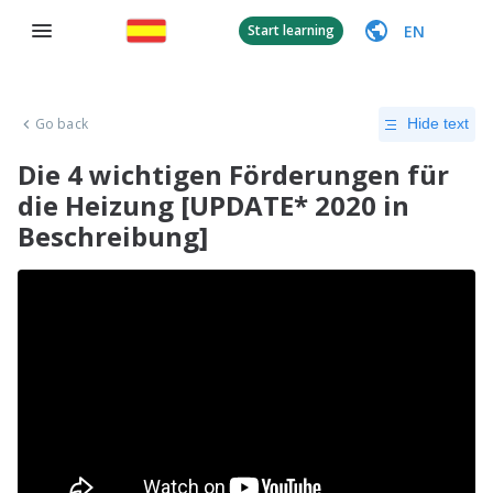
EN
Start learning
Go back
Hide text
Die 4 wichtigen Förderungen für
die Heizung [UPDATE* 2020 in
Beschreibung]