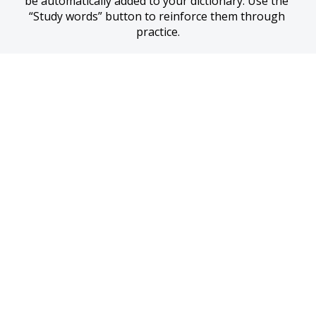
be automatically added to your dictionary. Use the 
“Study words” button to reinforce them through 
practice.