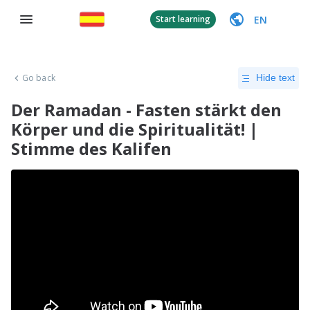
EN
Start learning
Go back
Hide text
Der Ramadan - Fasten stärkt den
Körper und die Spiritualität! |
Stimme des Kalifen