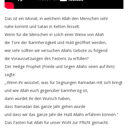
Das
ist
ein
Monat
,
in
welchem
Allah
den
Menschen
sehr
nahe
kommt
und
Satan
in
Ketten
fesselt
.
Wenn
für
die
Menschen
in
solch
einer
Weise
von
Allah
die
Tore
der
Barmherzigkeit
und
Huld
geöffnet
werden
,
wie
sehr
sollten
wir
versuchen
Allahs
Gebote
zu
folgend
die
Voraussetzungen
des
Fastens
zu
erfüllen
?
Der
Heilige
Prophet
(
Friede
und
Segen
Allahs
seien
auf
ihm
)
sagte
:
,,
Wenn
ihr
wüsstet
,
was
für
Segnungen
Ramadan
mit
sich
bringt
und
wie
Allah
euch
gegenüber
barmherzig
ist
,
dann
würdet
ihr
den
Wunsch
haben
,
dass
Ramadan
das
ganze
Jahr
gehen
würde
und
dass
wir
das
ganze
Jahr
die
Huld
Allahs
erfahren
können
."
Das
Fasten
hat
Allah
für
unser
Wohl
zur
Pflicht
gemacht
.