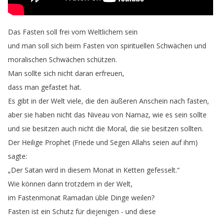
Das
Fasten
soll
frei
vom
Weltlichem
sein
und
man
soll
sich
beim
Fasten
von
spirituellen
Schwächen
und
moralischen
Schwächen
schützen
.
Man
sollte
sich
nicht
daran
erfreuen
,
dass
man
gefastet
hat
.
Es
gibt
in
der
Welt
viele
,
die
den
äußeren
Anschein
nach
fasten
,
aber
sie
haben
nicht
das
Niveau
von
Namaz
,
wie
es
sein
sollte
und
sie
besitzen
auch
nicht
die
Moral
,
die
sie
besitzen
sollten
.
Der
Heilige
Prophet
(
Friede
und
Segen
Allahs
seien
auf
ihm
)
sagte
:
„
Der
Satan
wird
in
diesem
Monat
in
Ketten
gefesselt
.“
Wie
können
dann
trotzdem
in
der
Welt
,
im
Fastenmonat
Ramadan
üble
Dinge
weilen
?
Fasten
ist
ein
Schutz
für
diejenigen
-
und
diese