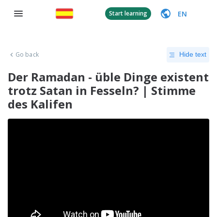
EN
Start learning
Go back
Hide text
Der Ramadan - üble Dinge existent
trotz Satan in Fesseln? | Stimme
des Kalifen