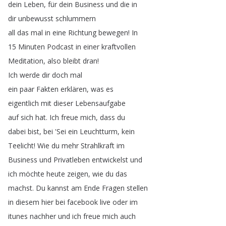
dein
Leben
,
für
dein
Business
und
die
in
dir
unbewusst
schlummern
all
das
mal
in
eine
Richtung
bewegen
!
In
15
Minuten
Podcast
in
einer
kraftvollen
Meditation
,
also
bleibt
dran
!
Ich
werde
dir
doch
mal
ein
paar
Fakten
erklären
,
was
es
eigentlich
mit
dieser
Lebensaufgabe
auf
sich
hat
.
Ich
freue
mich
,
dass
du
dabei
bist
,
bei
'Sei
ein
Leuchtturm
,
kein
Teelicht
!
Wie
du
mehr
Strahlkraft
im
Business
und
Privatleben
entwickelst
und
ich
möchte
heute
zeigen
,
wie
du
das
machst
.
Du
kannst
am
Ende
Fragen
stellen
in
diesem
hier
bei
facebook
live
oder
im
itunes
nachher
und
ich
freue
mich
auch