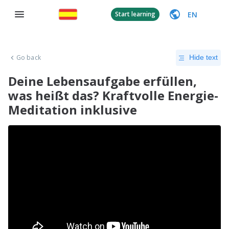
EN
Start learning
Go back
Hide text
Deine Lebensaufgabe erfüllen,
was heißt das? Kraftvolle Energie-
Meditation inklusive