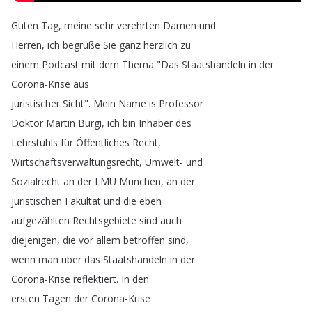
Guten
Tag
,
meine
sehr
verehrten
Damen
und
Herren
,
ich
begrüße
Sie
ganz
herzlich
zu
einem
Podcast
mit
dem
Thema
"
Das
Staatshandeln
in
der
Corona-Krise
aus
juristischer
Sicht
".
Mein
Name
is
Professor
Doktor
Martin
Burgi
,
ich
bin
Inhaber
des
Lehrstuhls
für
Öffentliches
Recht
,
Wirtschaftsverwaltungsrecht
,
Umwelt-
und
Sozialrecht
an
der
LMU
München
,
an
der
juristischen
Fakultät
und
die
eben
aufgezählten
Rechtsgebiete
sind
auch
diejenigen
,
die
vor
allem
betroffen
sind
,
wenn
man
über
das
Staatshandeln
in
der
Corona-Krise
reflektiert
.
In
den
ersten
Tagen
der
Corona-Krise