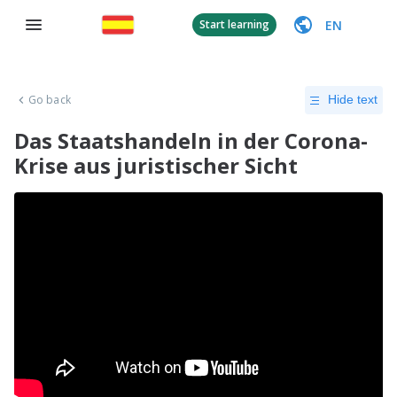
EN
Start learning
Go back
Hide text
Das Staatshandeln in der Corona-
Krise aus juristischer Sicht