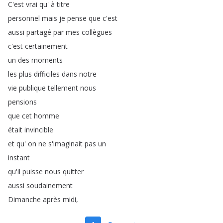
C'est
vrai
qu'
à
titre
personnel
mais
je
pense
que
c'est
aussi
partagé
par
mes
collègues
c'est
certainement
un
des
moments
les
plus
difficiles
dans
notre
vie
publique
tellement
nous
pensions
que
cet
homme
était
invincible
et
qu'
on
ne
s'imaginait
pas
un
instant
qu'il
puisse
nous
quitter
aussi
soudainement
Dimanche
après
midi
,