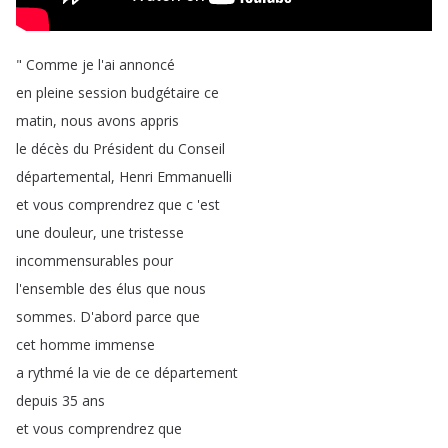
"
Comme
je
l'ai
annoncé
en
pleine
session
budgétaire
ce
matin
,
nous
avons
appris
le
décès
du
Président
du
Conseil
départemental
,
Henri
Emmanuelli
et
vous
comprendrez
que
c
'est
une
douleur
,
une
tristesse
incommensurables
pour
l'ensemble
des
élus
que
nous
sommes
.
D'abord
parce
que
cet
homme
immense
a
rythmé
la
vie
de
ce
département
depuis
35
ans
et
vous
comprendrez
que