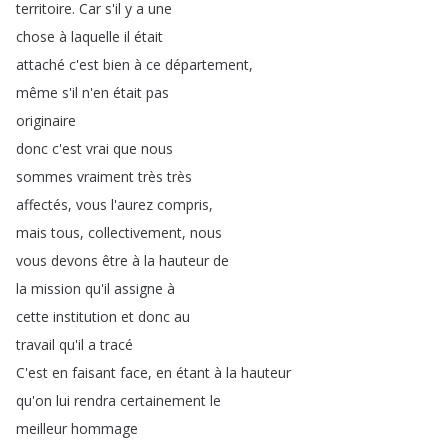
territoire
.
Car
s'il
y
a
une
chose
à
laquelle
il
était
attaché
c'est
bien
à
ce
département
,
même
s'il
n'en
était
pas
originaire
donc
c'est
vrai
que
nous
sommes
vraiment
très
très
affectés
,
vous
l'aurez
compris
,
mais
tous
,
collectivement
,
nous
vous
devons
être
à
la
hauteur
de
la
mission
qu'il
assigne
à
cette
institution
et
donc
au
travail
qu'il
a
tracé
C'est
en
faisant
face
,
en
étant
à
la
hauteur
qu'on
lui
rendra
certainement
le
meilleur
hommage