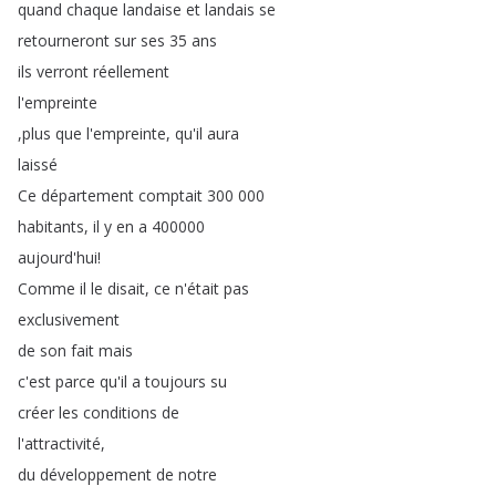
quand
chaque
landaise
et
landais
se
retourneront
sur
ses
35
ans
ils
verront
réellement
l'empreinte
,
plus
que
l'empreinte
,
qu'il
aura
laissé
Ce
département
comptait
300 000
habitants
,
il
y
en
a
400000
aujourd'hui
!
Comme
il
le
disait
,
ce
n'était
pas
exclusivement
de
son
fait
mais
c'est
parce
qu'il
a
toujours
su
créer
les
conditions
de
l'attractivité
,
du
développement
de
notre