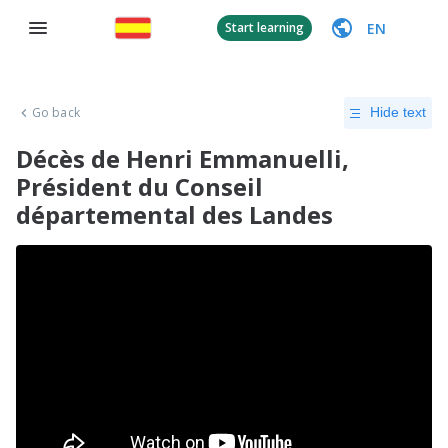
EN
Start learning
Go back
Hide text
Décès de Henri Emmanuelli,
Président du Conseil
départemental des Landes