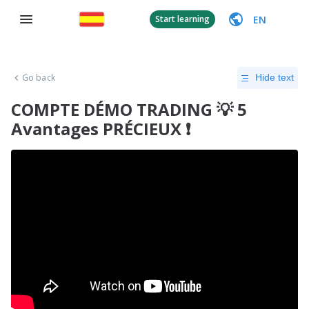
EN
Start learning
Go back
Hide text
COMPTE DÉMO TRADING 💡 5
Avantages PRÉCIEUX ❗️