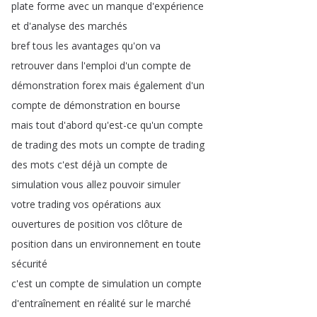
plate
forme
avec
un
manque
d'expérience
et
d'analyse
des
marchés
bref
tous
les
avantages
qu'on
va
retrouver
dans
l'emploi
d'un
compte
de
démonstration
forex
mais
également
d'un
compte
de
démonstration
en
bourse
mais
tout
d'abord
qu'est-ce
qu'un
compte
de
trading
des
mots
un
compte
de
trading
des
mots
c'est
déjà
un
compte
de
simulation
vous
allez
pouvoir
simuler
votre
trading
vos
opérations
aux
ouvertures
de
position
vos
clôture
de
position
dans
un
environnement
en
toute
sécurité
c'est
un
compte
de
simulation
un
compte
d'entraînement
en
réalité
sur
le
marché