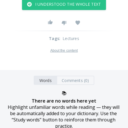
I UNDERSTOOD THE WHOLE TEXT
Tags
:
Lectures
About the content
Words
Comments (0)
📚
There are no words here yet
Highlight unfamiliar words while reading — they will 
be automatically added to your dictionary. Use the 
“Study words” button to reinforce them through 
practice.