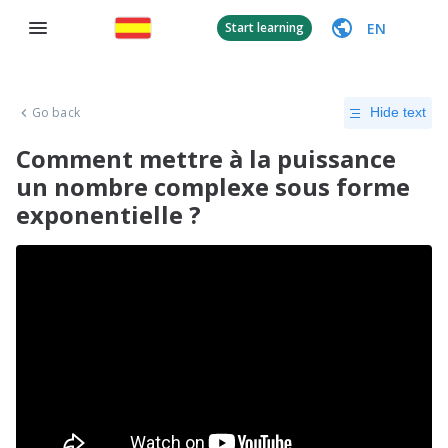
EN
Start learning
Go back
Hide text
Comment mettre à la puissance
un nombre complexe sous forme
exponentielle ?