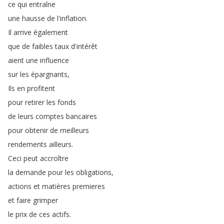
ce
qui
entraîne
une
hausse
de
l'inflation
.
Il
arrive
également
que
de
faibles
taux
d'intérêt
aient
une
influence
sur
les
épargnants
,
Ils
en
profitent
pour
retirer
les
fonds
de
leurs
comptes
bancaires
pour
obtenir
de
meilleurs
rendements
ailleurs
.
Ceci
peut
accroître
la
demande
pour
les
obligations
,
actions
et
matières
premieres
et
faire
grimper
le
prix
de
ces
actifs
.