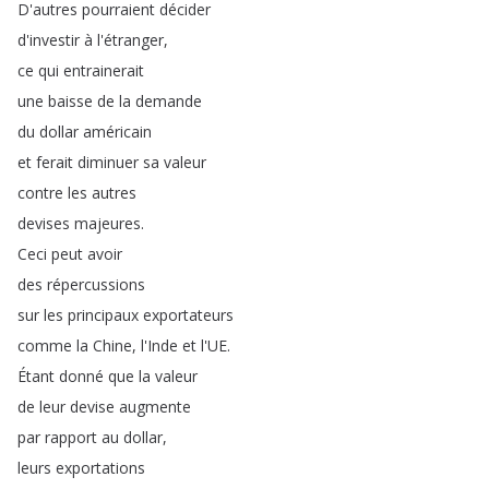
D'autres
pourraient
décider
d'investir
à
l'étranger
,
ce
qui
entrainerait
une
baisse
de
la
demande
du
dollar
américain
et
ferait
diminuer
sa
valeur
contre
les
autres
devises
majeures
.
Ceci
peut
avoir
des
répercussions
sur
les
principaux
exportateurs
comme
la
Chine
,
l'Inde
et
l'UE
.
Étant
donné
que
la
valeur
de
leur
devise
augmente
par
rapport
au
dollar
,
leurs
exportations