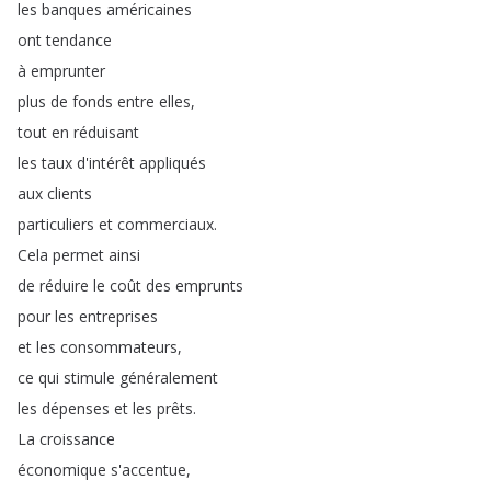
les
banques
américaines
ont
tendance
à
emprunter
plus
de
fonds
entre
elles
,
tout
en
réduisant
les
taux
d'intérêt
appliqués
aux
clients
particuliers
et
commerciaux
.
Cela
permet
ainsi
de
réduire
le
coût
des
emprunts
pour
les
entreprises
et
les
consommateurs
,
ce
qui
stimule
généralement
les
dépenses
et
les
prêts
.
La
croissance
économique
s'accentue
,