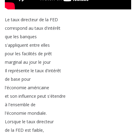
Le
taux
directeur
de
la
FED
correspond
au
taux
d'intérêt
que
les
banques
s'appliquent
entre
elles
pour
les
facilités
de
prêt
marginal
au
jour
le
jour
Il
représente
le
taux
d'intérêt
de
base
pour
l'économie
américaine
et
son
influence
peut
s'étendre
à
l'ensemble
de
l'économie
mondiale
.
Lorsque
le
taux
directeur
de
la
FED
est
faible
,