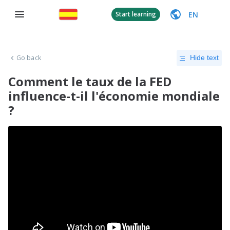
EN
Start learning
Go back
Hide text
Comment le taux de la FED
influence-t-il l'économie mondiale
?