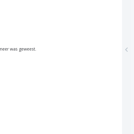
meer
was
geweest
.