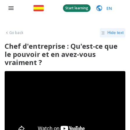
EN
Start learning
Go back
Hide text
Chef d'entreprise : Qu'est-ce que
le pouvoir et en avez-vous
vraiment ?