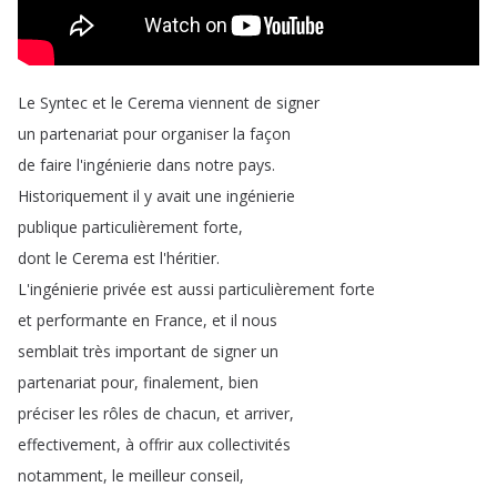
Le
Syntec
et
le
Cerema
viennent
de
signer
un
partenariat
pour
organiser
la
façon
de
faire
l'ingénierie
dans
notre
pays
.
Historiquement
il
y
avait
une
ingénierie
publique
particulièrement
forte
,
dont
le
Cerema
est
l'héritier
.
L'ingénierie
privée
est
aussi
particulièrement
forte
et
performante
en
France
,
et
il
nous
semblait
très
important
de
signer
un
partenariat
pour
,
finalement
,
bien
préciser
les
rôles
de
chacun
,
et
arriver
,
effectivement
,
à
offrir
aux
collectivités
notamment
,
le
meilleur
conseil
,