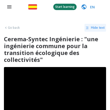
EN
Start learning
Go back
Hide text
Cerema-Syntec Ingénierie : "une
ingénierie commune pour la
transition écologique des
collectivités"