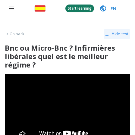
EN
Start learning
Go back
Hide text
Bnc ou Micro-Bnc ? Infirmières
libérales quel est le meilleur
régime ?