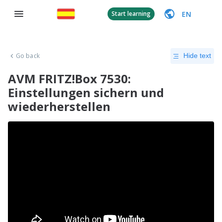
EN
Start learning
Go back
Hide text
AVM FRITZ!Box 7530:
Einstellungen sichern und
wiederherstellen