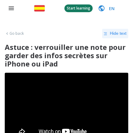
EN
Start learning
Go back
Hide text
Astuce : verrouiller une note pour
garder des infos secrètes sur
iPhone ou iPad