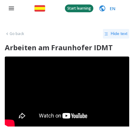
EN
Start learning
Go back
Hide text
Arbeiten am Fraunhofer IDMT