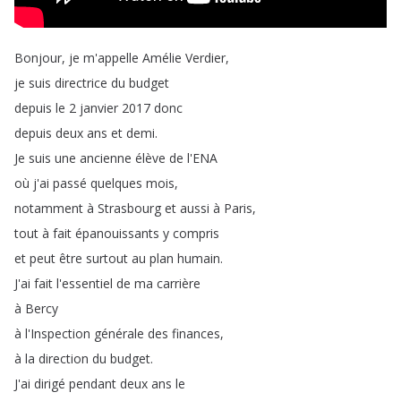
Bonjour
,
je
m'appelle
Amélie
Verdier
,
je
suis
directrice
du
budget
depuis
le
2
janvier
2017
donc
depuis
deux
ans
et
demi
.
Je
suis
une
ancienne
élève
de
l'ENA
où
j'ai
passé
quelques
mois
,
notamment
à
Strasbourg
et
aussi
à
Paris
,
tout
à
fait
épanouissants
y
compris
et
peut
être
surtout
au
plan
humain
.
J'ai
fait
l'essentiel
de
ma
carrière
à
Bercy
à
l'Inspection
générale
des
finances
,
à
la
direction
du
budget
.
J'ai
dirigé
pendant
deux
ans
le