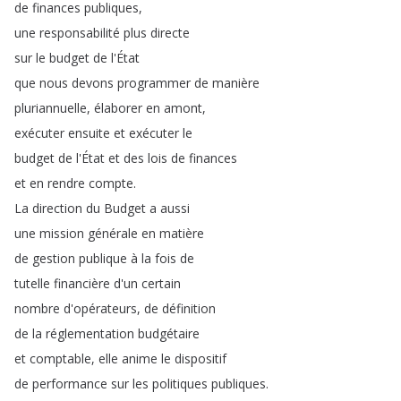
de
finances
publiques
,
une
responsabilité
plus
directe
sur
le
budget
de
l'État
que
nous
devons
programmer
de
manière
pluriannuelle
,
élaborer
en
amont
,
exécuter
ensuite
et
exécuter
le
budget
de
l'État
et
des
lois
de
finances
et
en
rendre
compte
.
La
direction
du
Budget
a
aussi
une
mission
générale
en
matière
de
gestion
publique
à
la
fois
de
tutelle
financière
d'un
certain
nombre
d'opérateurs
,
de
définition
de
la
réglementation
budgétaire
et
comptable
,
elle
anime
le
dispositif
de
performance
sur
les
politiques
publiques
.