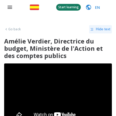
EN
Start learning
Go back
Hide text
Amélie Verdier, Directrice du
budget, Ministère de l'Action et
des comptes publics