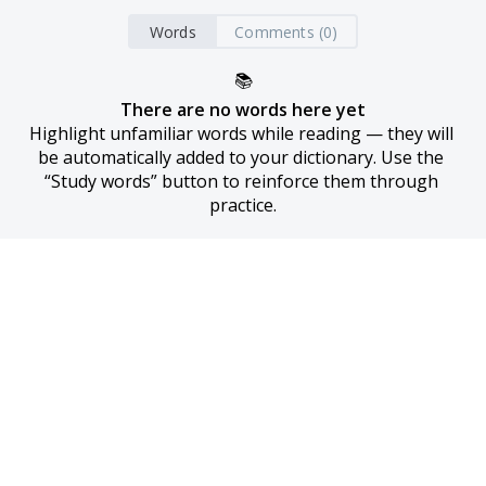
Words
Comments (0)
📚
There are no words here yet
Highlight unfamiliar words while reading — they will 
be automatically added to your dictionary. Use the 
“Study words” button to reinforce them through 
practice.