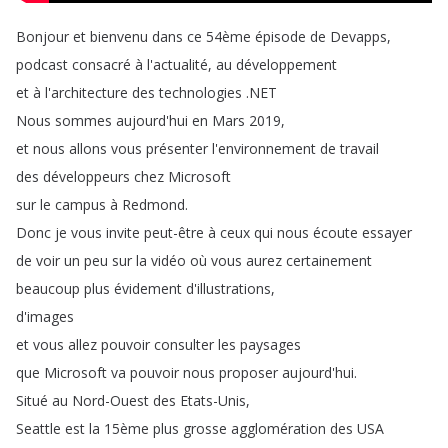
Bonjour
et
bienvenu
dans
ce
54ème
épisode
de
Devapps
,
podcast
consacré
à
l'actualité
,
au
développement
et
à
l'architecture
des
technologies
.
NET
Nous
sommes
aujourd'hui
en
Mars
2019,
et
nous
allons
vous
présenter
l'environnement
de
travail
des
développeurs
chez
Microsoft
sur
le
campus
à
Redmond
.
Donc
je
vous
invite
peut-être
à
ceux
qui
nous
écoute
essayer
de
voir
un
peu
sur
la
vidéo
où
vous
aurez
certainement
beaucoup
plus
évidement
d'illustrations
,
d'images
et
vous
allez
pouvoir
consulter
les
paysages
que
Microsoft
va
pouvoir
nous
proposer
aujourd'hui
.
Situé
au
Nord-Ouest
des
Etats-Unis
,
Seattle
est
la
15ème
plus
grosse
agglomération
des
USA