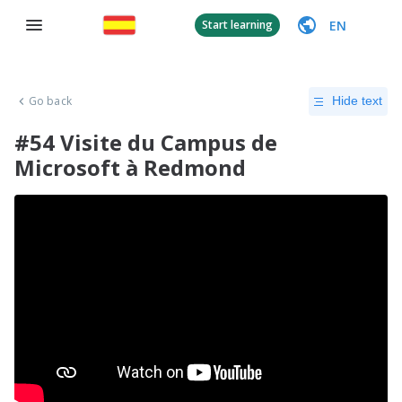
EN
Start learning
Go back
Hide text
#54 Visite du Campus de
Microsoft à Redmond