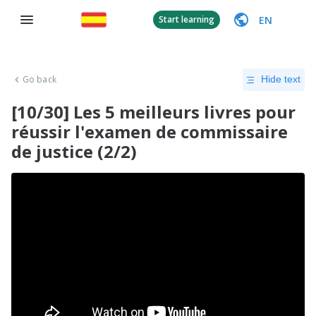
EN
Start learning
Go back
Hide text
[10/30] Les 5 meilleurs livres pour
réussir l'examen de commissaire
de justice (2/2)