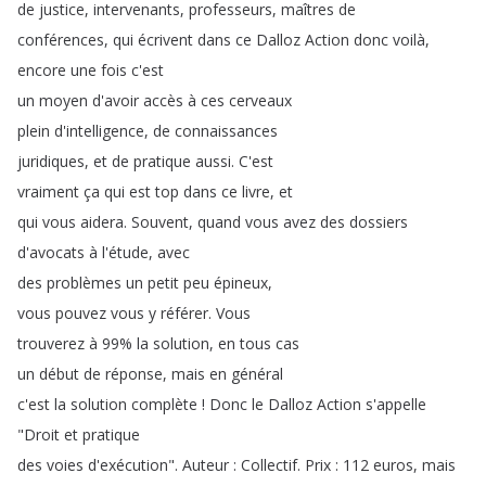
de
justice
,
intervenants
,
professeurs
,
maîtres
de
conférences
,
qui
écrivent
dans
ce
Dalloz
Action
donc
voilà
,
encore
une
fois
c'est
un
moyen
d'avoir
accès
à
ces
cerveaux
plein
d'intelligence
,
de
connaissances
juridiques
,
et
de
pratique
aussi
.
C'est
vraiment
ça
qui
est
top
dans
ce
livre
,
et
qui
vous
aidera
.
Souvent
,
quand
vous
avez
des
dossiers
d'avocats
à
l'étude
,
avec
des
problèmes
un
petit
peu
épineux
,
vous
pouvez
vous
y
référer
.
Vous
trouverez
à
99%
la
solution
,
en
tous
cas
un
début
de
réponse
,
mais
en
général
c'est
la
solution
complète
!
Donc
le
Dalloz
Action
s'appelle
"
Droit
et
pratique
des
voies
d'exécution
".
Auteur
:
Collectif
.
Prix
: 112
euros
,
mais