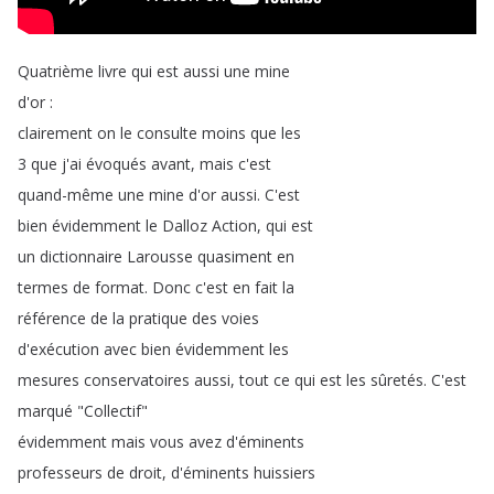
Quatrième
livre
qui
est
aussi
une
mine
d'or
:
clairement
on
le
consulte
moins
que
les
3
que
j'ai
évoqués
avant
,
mais
c'est
quand-même
une
mine
d'or
aussi
.
C'est
bien
évidemment
le
Dalloz
Action
,
qui
est
un
dictionnaire
Larousse
quasiment
en
termes
de
format
.
Donc
c'est
en
fait
la
référence
de
la
pratique
des
voies
d'exécution
avec
bien
évidemment
les
mesures
conservatoires
aussi
,
tout
ce
qui
est
les
sûretés
.
C'est
marqué
"
Collectif
"
évidemment
mais
vous
avez
d'éminents
professeurs
de
droit
,
d'éminents
huissiers