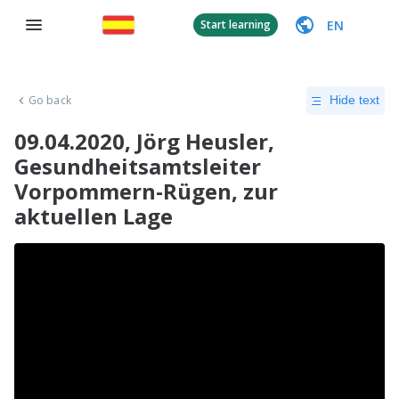
EN
Start learning
Go back
Hide text
09.04.2020, Jörg Heusler,
Gesundheitsamtsleiter
Vorpommern-Rügen, zur
aktuellen Lage