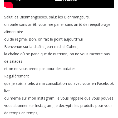
Salut
les
Bienmangeuses
,
salut
les
Bienmangeurs
,
on
parle
sans
arrêt
,
vous
me
parler
sans
arrêt
de
rééquilibrage
alimentaire
ou
de
régime
.
Bon
,
on
fait
le
point
aujourd'hui
.
Bienvenue
sur
la
chaîne
Jean-michel
Cohen
,
la
chaîne
où
ne
parle
que
de
nutrition
,
on
ne
vous
raconte
pas
de
salades
et
on
ne
vous
prend
pas
pour
des
patates
.
Régulièrement
que
je
sois
la
télé
,
à
ma
consultation
ou
avec
vous
en
Facebook
live
ou
même
sur
mon
Instagram
.
Je
vous
rappelle
que
vous
pouvez
vous
abonner
sur
Instagram
,
je
décrypte
les
produits
pour
vous
de
temps
en
temps
,