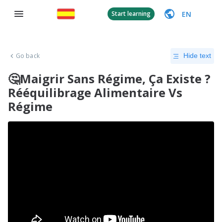
EN
Start learning
Go back
Hide text
🤔Maigrir Sans Régime, Ça Existe ?
Rééquilibrage Alimentaire Vs
Régime