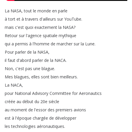
La
NASA
,
tout
le
monde
en
parle
à
tort
et
à
travers
d'ailleurs
sur
YouTube
.
mais
c'est
quoi
exactement
la
NASA
?
Retour
sur
l'agence
spatiale
mythique
qui
a
permis
à
l'homme
de
marcher
sur
la
Lune
.
Pour
parler
de
la
NASA
,
il
faut
d'abord
parler
de
la
NACA
.
Non
,
c'est
pas
une
blague
.
Mes
blagues
,
elles
sont
bien
meilleurs
.
La
NACA
,
pour
National
Advisory
Committee
for
Aeronautics
créée
au
début
du
20e
siècle
au
moment
de
l'essor
des
premiers
avions
est
à
l'époque
chargée
de
développer
les
technologies
aéronautiques
.