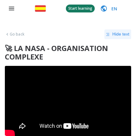
EN
Start learning
Go back
Hide text
🚀 LA NASA - ORGANISATION
COMPLEXE