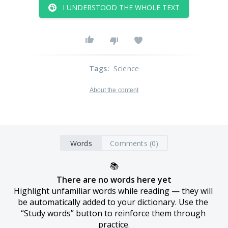
I UNDERSTOOD THE WHOLE TEXT
Tags
:
Science
About the content
Words
Comments (0)
📚
There are no words here yet
Highlight unfamiliar words while reading — they will 
be automatically added to your dictionary. Use the 
“Study words” button to reinforce them through 
practice.