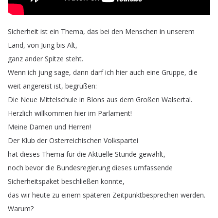
Sicherheit
ist
ein
Thema
,
das
bei
den
Menschen
in
unserem
Land
,
von
Jung
bis
Alt
,
ganz
ander
Spitze
steht
.
Wenn
ich
jung
sage
,
dann
darf
ich
hier
auch
eine
Gruppe
,
die
weit
angereist
ist
,
begrüßen
:
Die
Neue
Mittelschule
in
Blons
aus
dem
Großen
Walsertal
.
Herzlich
willkommen
hier
im
Parlament
!
Meine
Damen
und
Herren
!
Der
Klub
der
Österreichischen
Volkspartei
hat
dieses
Thema
für
die
Aktuelle
Stunde
gewählt
,
noch
bevor
die
Bundesregierung
dieses
umfassende
Sicherheitspaket
beschließen
konnte
,
das
wir
heute
zu
einem
späteren
Zeitpunktbesprechen
werden
.
Warum
?