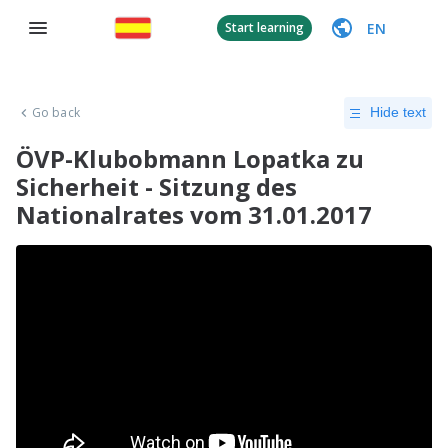
EN
Start learning
Go back
Hide text
ÖVP-Klubobmann Lopatka zu
Sicherheit - Sitzung des
Nationalrates vom 31.01.2017