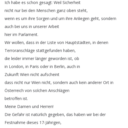
Ich
habe
es
schon
gesagt
:
Weil
Sicherheit
nicht
nur
bei
den
Menschen
ganz
oben
steht
,
wenn
es
um
ihre
Sorgen
und
um
ihre
Anliegen
geht
,
sondern
auch
bei
uns
in
unserer
Arbeit
hier
im
Parlament
.
Wir
wollen
,
dass
in
der
Liste
von
Hauptstädten
,
in
denen
Terroranschläge
stattgefunden
haben
,
die
leider
immer
länger
geworden
ist
,
ob
in
London
,
in
Paris
oder
in
Berlin
,
auch
in
Zukunft
Wien
nicht
aufscheint
dass
nicht
nur
Wien
nicht
,
sondern
auch
kein
anderer
Ort
in
Österreich
von
solchen
Anschlägen
betroffen
ist
.
Meine
Damen
und
Herren
!
Die
Gefahr
ist
natürlich
gegeben
,
das
haben
wir
bei
der
Festnahme
dieses
17-Jährigen
,