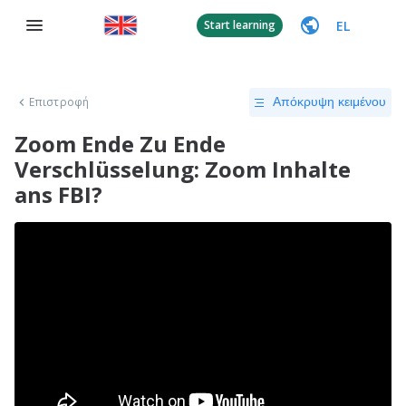
EL
Start learning
Επιστροφή
Απόκρυψη κειμένου
Zoom Ende Zu Ende
Verschlüsselung: Zoom Inhalte
ans FBI?