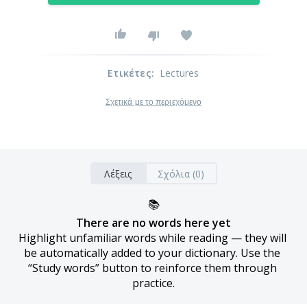
Ετικέτες
:
Lectures
Σχετικά με το περιεχόμενο
Λέξεις
Σχόλια (0)
📚
There are no words here yet
Highlight unfamiliar words while reading — they will 
be automatically added to your dictionary. Use the 
“Study words” button to reinforce them through 
practice.