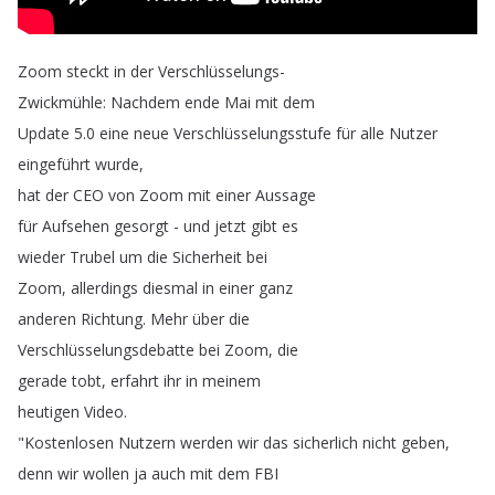
Zoom
steckt
in
der
Verschlüsselungs-
Zwickmühle
:
Nachdem
ende
Mai
mit
dem
Update
5.0
eine
neue
Verschlüsselungsstufe
für
alle
Nutzer
eingeführt
wurde
,
hat
der
CEO
von
Zoom
mit
einer
Aussage
für
Aufsehen
gesorgt
-
und
jetzt
gibt
es
wieder
Trubel
um
die
Sicherheit
bei
Zoom
,
allerdings
diesmal
in
einer
ganz
anderen
Richtung
.
Mehr
über
die
Verschlüsselungsdebatte
bei
Zoom
,
die
gerade
tobt
,
erfahrt
ihr
in
meinem
heutigen
Video
.
"
Kostenlosen
Nutzern
werden
wir
das
sicherlich
nicht
geben
,
denn
wir
wollen
ja
auch
mit
dem
FBI