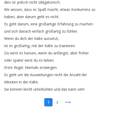
dies
ist
jedoch
nicht
obligatorisch
.
Wir
wissen
,
dass
es
Spaß
macht
,
etwas
Konkurrenz
zu
haben
,
aber
darum
geht
es
nicht
.
Es
geht
darum
,
eine
großartige
Erfahrung
zu
machen
und
sich
danach
einfach
großartig
zu
fühlen
.
Wenn
du
dich
der
Kälte
aussetzt
,
ist
es
großartig
,
mit
der
Kälte
zu
trainieren
.
Du
wirst
es
hassen
,
wenn
du
anfängst
,
aber
früher
oder
später
wirst
du
es
lieben
.
Erste
Regel
.
Niemals
erzwingen
.
Es
geht
um
die
Auswirkungen
nicht
die
Anzahl
der
Minuten
in
der
Kälte
.
Sie
können
leicht
unterkühlen
und
das
kann
sehr
1
2