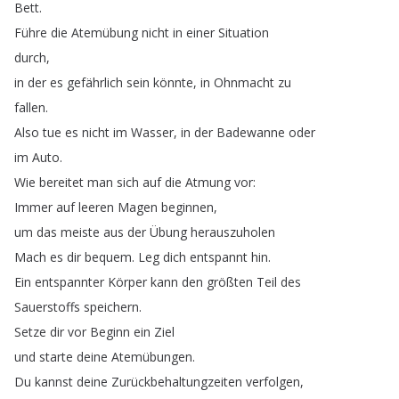
Bett
.
Führe
die
Atemübung
nicht
in
einer
Situation
durch
,
in
der
es
gefährlich
sein
könnte
,
in
Ohnmacht
zu
fallen
.
Also
tue
es
nicht
im
Wasser
,
in
der
Badewanne
oder
im
Auto
.
Wie
bereitet
man
sich
auf
die
Atmung
vor
:
Immer
auf
leeren
Magen
beginnen
,
um
das
meiste
aus
der
Übung
herauszuholen
Mach
es
dir
bequem
.
Leg
dich
entspannt
hin
.
Ein
entspannter
Körper
kann
den
größten
Teil
des
Sauerstoffs
speichern
.
Setze
dir
vor
Beginn
ein
Ziel
und
starte
deine
Atemübungen
.
Du
kannst
deine
Zurückbehaltungzeiten
verfolgen
,