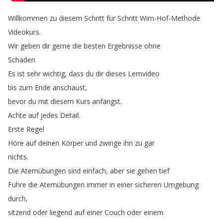
Willkommen
zu
diesem
Schritt
für
Schritt
Wim-Hof-Methode
Videokurs
.
Wir
geben
dir
gerne
die
besten
Ergebnisse
ohne
Schaden
Es
ist
sehr
wichtig
,
dass
du
dir
dieses
Lernvideo
bis
zum
Ende
anschaust
,
bevor
du
mit
diesem
Kurs
anfängst
.
Achte
auf
jedes
Detail
.
Erste
Regel
Höre
auf
deinen
Körper
und
zwinge
ihn
zu
gar
nichts
.
Die
Atemübungen
sind
einfach
,
aber
sie
gehen
tief
Führe
die
Atemübungen
immer
in
einer
sicheren
Umgebung
durch
,
sitzend
oder
liegend
auf
einer
Couch
oder
einem