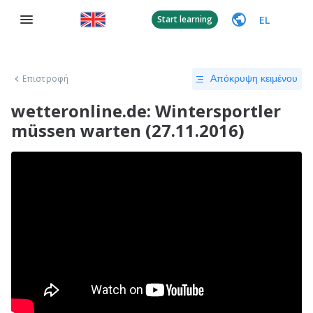
EL
Start learning
Επιστροφή
Απόκρυψη κειμένου
wetteronline.de: Wintersportler
müssen warten (27.11.2016)