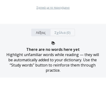
Σχετικά με το περιεχόμενο
Λέξεις
Σχόλια (0)
📚
There are no words here yet
Highlight unfamiliar words while reading — they will 
be automatically added to your dictionary. Use the 
“Study words” button to reinforce them through 
practice.