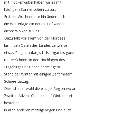
mit
Flockenwirbel
haben
wir
es
mit
häufigem
Sonnenschein
zu
tun
.
Erst
zur
Wochenmitte
hin
ändert
sich
die
Wetterlage
ein
neues
Tief
wieder
dichte
Wolken
zu
uns
.
Dazu
fällt
vor
allem
von
der
Nordsee
bis
in
den
Osten
des
Landes
zeitweise
etwas
Regen
,
anfangs
teils
sogar
bis
ganz
runter
Schnee
.
In
den
Hochlagen
des
Erzgebirges
hält
nach
derzeitigem
Stand
der
Winter
mit
einigen
Zentimetern
Schnee
Einzug
.
Dies
ist
aber
wohl
die
einzige
Region
wo
am
Zweiten
Advent
Chancen
auf
Wintersport
bestehen
.
in
allen
anderen
mittelgebirgen
und
auch