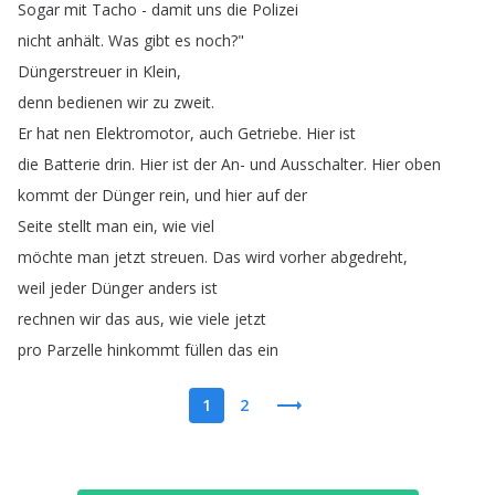
Sogar
mit
Tacho
-
damit
uns
die
Polizei
nicht
anhält
.
Was
gibt
es
noch
?"
Düngerstreuer
in
Klein
,
denn
bedienen
wir
zu
zweit
.
Er
hat
nen
Elektromotor
,
auch
Getriebe
.
Hier
ist
die
Batterie
drin
.
Hier
ist
der
An-
und
Ausschalter
.
Hier
oben
kommt
der
Dünger
rein
,
und
hier
auf
der
Seite
stellt
man
ein
,
wie
viel
möchte
man
jetzt
streuen
.
Das
wird
vorher
abgedreht
,
weil
jeder
Dünger
anders
ist
rechnen
wir
das
aus
,
wie
viele
jetzt
pro
Parzelle
hinkommt
füllen
das
ein
1
2