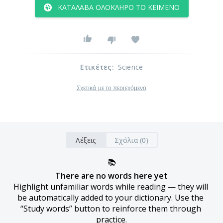
ΚΑΤΆΛΑΒΑ ΟΛΌΚΛΗΡΟ ΤΟ ΚΕΊΜΕΝΟ
Ετικέτες
:
Science
Σχετικά με το περιεχόμενο
Λέξεις
Σχόλια (0)
📚
There are no words here yet
Highlight unfamiliar words while reading — they will 
be automatically added to your dictionary. Use the 
“Study words” button to reinforce them through 
practice.