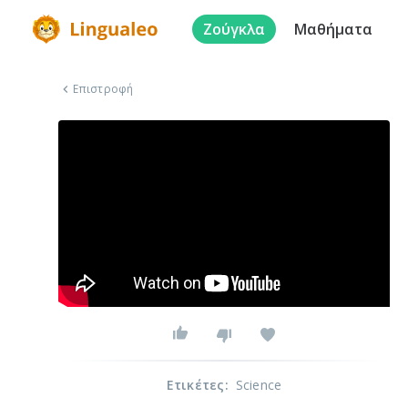
Ζούγκλα
Μαθήματα
Επιστροφή
Ετικέτες
:
Science