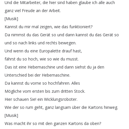
Und
die
Mitarbeiter
,
die
hier
sind
haben
glaube
ich
alle
auch
ganz
viel
Freude
an
der
Arbeit
.
[
Musik
]
Kannst
du
mir
mal
zeigen
,
wie
das
funktioniert
?
Da
nimmst
du
das
Gerät
so
und
dann
kannst
du
das
Gerät
so
und
so
nach
links
und
rechts
bewegen
.
Und
wenn
du
eine
Europalette
drauf
hast
,
fährst
du
so
hoch
,
wie
so
wie
du
musst
.
Das
ist
eine
Hebemaschine
und
dann
siehst
du
ja
den
Unterschied
bei
der
Hebemaschine
.
Da
kannst
du
vorne
so
hochfahren
.
Alles
Mögliche
vom
ersten
bis
zum
dritten
Stock
.
Hier
schauen
Sie
!
ein
Wicklungsroboter
.
Wie
der
so
rum
geht
,
ganz
langsam
über
die
Kartons
hinweg
.
[
Musik
]
Was
macht
ihr
so
mit
den
ganzen
Kartons
da
oben
?