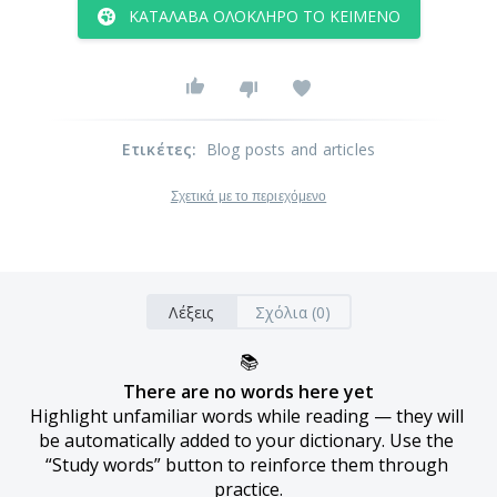
ΚΑΤΆΛΑΒΑ ΟΛΌΚΛΗΡΟ ΤΟ ΚΕΊΜΕΝΟ
Ετικέτες
:
Blog posts and articles
Σχετικά με το περιεχόμενο
Λέξεις
Σχόλια (0)
📚
There are no words here yet
Highlight unfamiliar words while reading — they will 
be automatically added to your dictionary. Use the 
“Study words” button to reinforce them through 
practice.