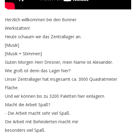
Herzlich
willkommen
bei
den
Bonner
Werkstätten
!
Heute
schauen
wir
das
Zentrallager
an
.
[
Musik
]
[
Musik
+
Stimmen
]
Guten
Morgen
Herr
Dresner
,
mein
Name
ist
Alexander
.
Wie
groß
ist
denn
das
Lager
hier
?
Unser
Zentrallager
hat
insgesamt
ca
. 3000
Quadratmeter
Fläche
.
Und
wir
können
bis
zu
3200
Paletten
hier
einlagern
.
Macht
die
Arbeit
Spaß
?
-
Die
Arbeit
macht
sehr
viel
Spaß
.
Die
Arbeit
mit
Behinderten
macht
mir
besonders
viel
Spaß
.