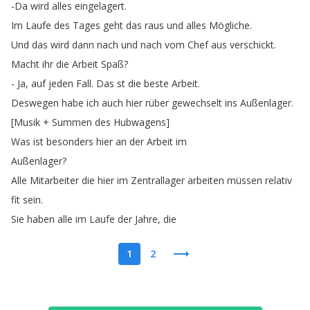
-Da
wird
alles
eingelagert
.
Im
Laufe
des
Tages
geht
das
raus
und
alles
Mögliche
.
Und
das
wird
dann
nach
und
nach
vom
Chef
aus
verschickt
.
Macht
ihr
die
Arbeit
Spaß
?
-
Ja
,
auf
jeden
Fall
.
Das
st
die
beste
Arbeit
.
Deswegen
habe
ich
auch
hier
rüber
gewechselt
ins
Außenlager
.
[
Musik
+
Summen
des
Hubwagens
]
Was
ist
besonders
hier
an
der
Arbeit
im
Außenlager
?
Alle
Mitarbeiter
die
hier
im
Zentrallager
arbeiten
müssen
relativ
fit
sein
.
Sie
haben
alle
im
Laufe
der
Jahre
,
die
1
2