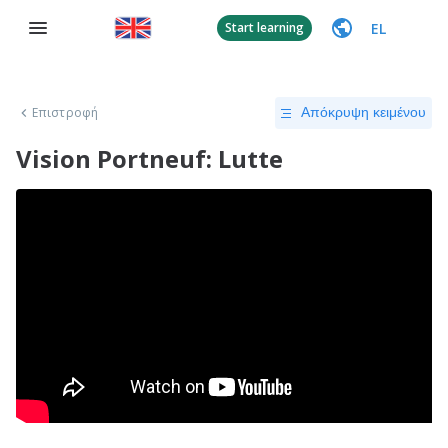
EL
Start learning
Επιστροφή
Απόκρυψη κειμένου
Vision Portneuf: Lutte