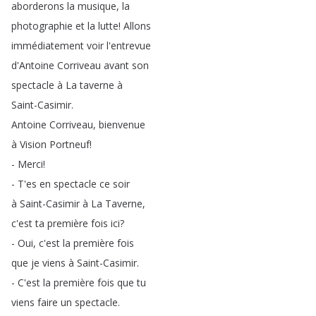
aborderons
la
musique
,
la
photographie
et
la
lutte
!
Allons
immédiatement
voir
l'entrevue
d'Antoine
Corriveau
avant
son
spectacle
à
La
taverne
à
Saint-Casimir
.
Antoine
Corriveau
,
bienvenue
à
Vision
Portneuf
!
-
Merci
!
-
T'es
en
spectacle
ce
soir
à
Saint-Casimir
à
La
Taverne
,
c'est
ta
première
fois
ici
?
-
Oui
,
c'est
la
première
fois
que
je
viens
à
Saint-Casimir
.
-
C'est
la
première
fois
que
tu
viens
faire
un
spectacle
.