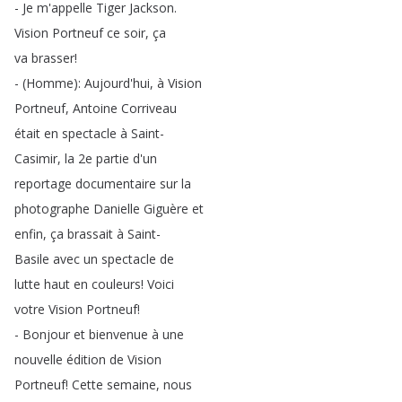
-
Je
m'appelle
Tiger
Jackson
.
Vision
Portneuf
ce
soir
,
ça
va
brasser
!
- (
Homme
):
Aujourd'hui
,
à
Vision
Portneuf
,
Antoine
Corriveau
était
en
spectacle
à
Saint-
Casimir
,
la
2e
partie
d'un
reportage
documentaire
sur
la
photographe
Danielle
Giguère
et
enfin
,
ça
brassait
à
Saint-
Basile
avec
un
spectacle
de
lutte
haut
en
couleurs
!
Voici
votre
Vision
Portneuf
!
-
Bonjour
et
bienvenue
à
une
nouvelle
édition
de
Vision
Portneuf
!
Cette
semaine
,
nous