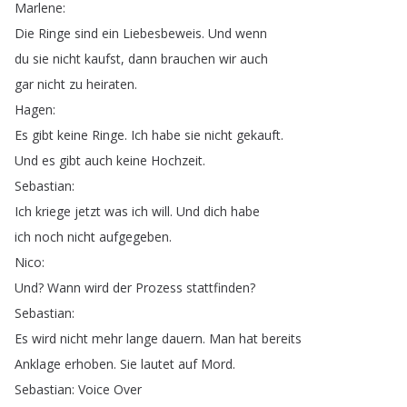
Marlene
:
Die
Ringe
sind
ein
Liebesbeweis
.
Und
wenn
du
sie
nicht
kaufst
,
dann
brauchen
wir
auch
gar
nicht
zu
heiraten
.
Hagen
:
Es
gibt
keine
Ringe
.
Ich
habe
sie
nicht
gekauft
.
Und
es
gibt
auch
keine
Hochzeit
.
Sebastian
:
Ich
kriege
jetzt
was
ich
will
.
Und
dich
habe
ich
noch
nicht
aufgegeben
.
Nico
:
Und
?
Wann
wird
der
Prozess
stattfinden
?
Sebastian
:
Es
wird
nicht
mehr
lange
dauern
.
Man
hat
bereits
Anklage
erhoben
.
Sie
lautet
auf
Mord
.
Sebastian
:
Voice
Over