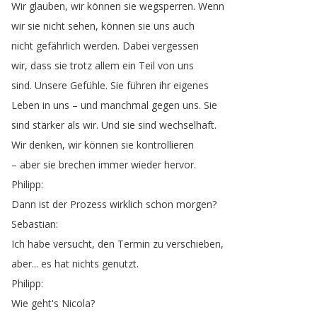
Wir
glauben
,
wir
können
sie
wegsperren
.
Wenn
wir
sie
nicht
sehen
,
können
sie
uns
auch
nicht
gefährlich
werden
.
Dabei
vergessen
wir
,
dass
sie
trotz
allem
ein
Teil
von
uns
sind
.
Unsere
Gefühle
.
Sie
führen
ihr
eigenes
Leben
in
uns
–
und
manchmal
gegen
uns
.
Sie
sind
stärker
als
wir
.
Und
sie
sind
wechselhaft
.
Wir
denken
,
wir
können
sie
kontrollieren
–
aber
sie
brechen
immer
wieder
hervor
.
Philipp
:
Dann
ist
der
Prozess
wirklich
schon
morgen
?
Sebastian
:
Ich
habe
versucht
,
den
Termin
zu
verschieben
,
aber
...
es
hat
nichts
genutzt
.
Philipp
:
Wie
geht's
Nicola
?