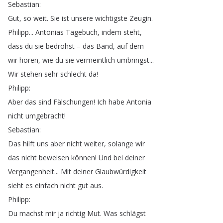
Sebastian
:
Gut
,
so
weit
.
Sie
ist
unsere
wichtigste
Zeugin
.
Philipp
...
Antonias
Tagebuch
,
indem
steht
,
dass
du
sie
bedrohst
–
das
Band
,
auf
dem
wir
hören
,
wie
du
sie
vermeintlich
umbringst
...
Wir
stehen
sehr
schlecht
da
!
Philipp
:
Aber
das
sind
Fälschungen
!
Ich
habe
Antonia
nicht
umgebracht
!
Sebastian
:
Das
hilft
uns
aber
nicht
weiter
,
solange
wir
das
nicht
beweisen
können
!
Und
bei
deiner
Vergangenheit
...
Mit
deiner
Glaubwürdigkeit
sieht
es
einfach
nicht
gut
aus
.
Philipp
:
Du
machst
mir
ja
richtig
Mut
.
Was
schlägst