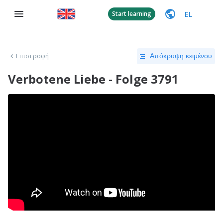
EL
Start learning
Επιστροφή
Απόκρυψη κειμένου
Verbotene Liebe - Folge 3791