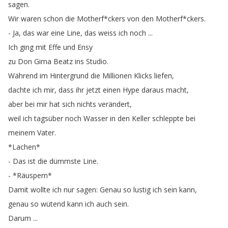
sagen
.
Wir
waren
schon
die
Motherf
*
ckers
von
den
Motherf
*
ckers
.
-
Ja
,
das
war
eine
Line
,
das
weiss
ich
noch
...
Ich
ging
mit
Effe
und
Ensy
zu
Don
Gima
Beatz
ins
Studio
.
Während
im
Hintergrund
die
Millionen
Klicks
liefen
,
dachte
ich
mir
,
dass
ihr
jetzt
einen
Hype
daraus
macht
,
aber
bei
mir
hat
sich
nichts
verändert
,
weil
ich
tagsüber
noch
Wasser
in
den
Keller
schleppte
bei
meinem
Vater
.
*
Lachen
*
-
Das
ist
die
dümmste
Line
.
- *
Räuspern
*
Damit
wollte
ich
nur
sagen
:
Genau
so
lustig
ich
sein
kann
,
genau
so
wütend
kann
ich
auch
sein
.
Darum
...