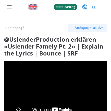
EL
Start learning
Επιστροφή
Απόκρυψη κειμένου
@UslenderProduction erklären
«Uslender Famely Pt. 2» | Explain
the Lyrics | Bounce | SRF