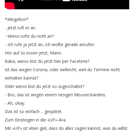
*
Klingelton
*
-
Jetzt
ruft
er
an
.
-
Wieso
rufst
du
nicht
an
?
-
Ich
rufe
ja
jetzt
an
,
ich
wollte
gerade
anrufen
.
Hör
auf
zu
essen
jetzt
,
Mann
.
Baba
,
wieso
bist
du
jetzt
hier
per
Facetime
?
Ist
das
wegen
Corona
,
oder
vielleicht
,
weil
du
Termine
nicht
einhalten
kannst
?
Oder
wieso
bist
du
jetzt
so
zugeschaltet
?
-
Bro
,
das
ist
wegen
einem
riesigen
Missverständnis
.
-
Ah
,
okay
.
Das
ist
so
einfach
...
gespittet
.
Zum
Einsteigen
in
die
«UP»-Ära
.
Mit
«UP»
ist
eben
geil
,
dass
du
alles
sagen
kannst
,
was
du
willst