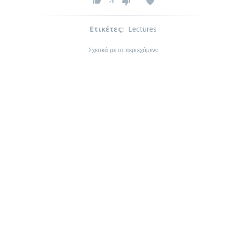
-1
Ετικέτες
:
Lectures
Σχετικά με το περιεχόμενο