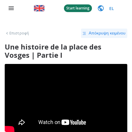
EL
Start learning
Επιστροφή
Απόκρυψη κειμένου
Une histoire de la place des
Vosges | Partie I