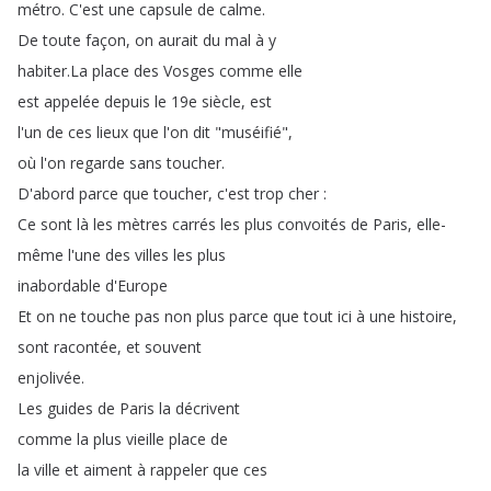
métro
.
C'est
une
capsule
de
calme
.
De
toute
façon
,
on
aurait
du
mal
à
y
habiter
.
La
place
des
Vosges
comme
elle
est
appelée
depuis
le
19e
siècle
,
est
l'un
de
ces
lieux
que
l'on
dit
"
muséifié
",
où
l'on
regarde
sans
toucher
.
D'abord
parce
que
toucher
,
c'est
trop
cher
:
Ce
sont
là
les
mètres
carrés
les
plus
convoités
de
Paris
,
elle-
même
l'une
des
villes
les
plus
inabordable
d'Europe
Et
on
ne
touche
pas
non
plus
parce
que
tout
ici
à
une
histoire
,
sont
racontée
,
et
souvent
enjolivée
.
Les
guides
de
Paris
la
décrivent
comme
la
plus
vieille
place
de
la
ville
et
aiment
à
rappeler
que
ces