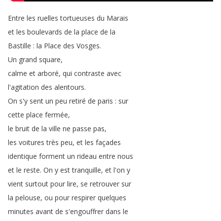
Entre
les
ruelles
tortueuses
du
Marais
et
les
boulevards
de
la
place
de
la
Bastille
:
la
Place
des
Vosges
.
Un
grand
square
,
calme
et
arboré
,
qui
contraste
avec
l'agitation
des
alentours
.
On
s'y
sent
un
peu
retiré
de
paris
:
sur
cette
place
fermée
,
le
bruit
de
la
ville
ne
passe
pas
,
les
voitures
très
peu
,
et
les
façades
identique
forment
un
rideau
entre
nous
et
le
reste
.
On
y
est
tranquille
,
et
l'on
y
vient
surtout
pour
lire
,
se
retrouver
sur
la
pelouse
,
ou
pour
respirer
quelques
minutes
avant
de
s'engouffrer
dans
le