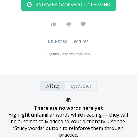
ΚΑΤΆΛΑΒΑ ΟΛΌΚΛΗΡΟ ΤΟ ΚΕΊΜΕΝΟ
Ετικέτες
:
Lectures
Σχετικά με το περιεχόμενο
Λέξεις
Σχόλια (0)
📚
There are no words here yet
Highlight unfamiliar words while reading — they will 
be automatically added to your dictionary. Use the 
“Study words” button to reinforce them through 
practice.