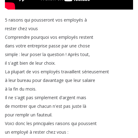
5
raisons
qui
pousseront
vos
employés
à
rester
chez
vous
Comprendre
pourquoi
vos
employés
restent
dans
votre
entreprise
passe
par
une
chose
simple
:
leur
poser
la
question
!
Après
tout
,
il
s'agit
bien
de
leur
choix
.
La
plupart
de
vos
employés
travaillent
sérieusement
à
leur
bureau
pour
davantage
que
leur
salaire
à
la
fin
du
mois
.
Il
ne
s'agit
pas
simplement
d'argent
mais
de
montrer
que
chacun
n'est
pas
juste
là
pour
remplir
un
fauteuil
.
Voici
donc
les
principales
raisons
qui
poussent
un
employé
à
rester
chez
vous
: