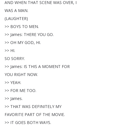
AND
WHEN
THAT
SCENE
WAS
OVER
,
I
WAS
A
MAN
.
(
LAUGHTER
)
>>
BOYS
TO
MEN
.
>>
James
:
THERE
YOU
GO
.
>>
OH
MY
GOD
,
HI
.
>>
HI
.
SO
SORRY
.
>>
James
:
IS
THIS
A
MOMENT
FOR
YOU
RIGHT
NOW
.
>>
YEAH
.
>>
FOR
ME
TOO
.
>>
James
.
>>
THAT
WAS
DEFINITELY
MY
FAVORITE
PART
OF
THE
MOVIE
.
>>
IT
GOES
BOTH
WAYS
.