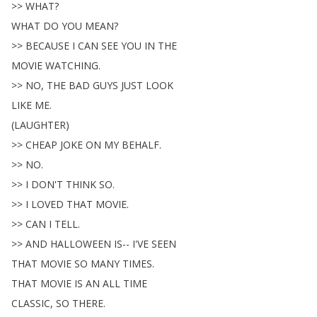
>>
WHAT
?
WHAT
DO
YOU
MEAN
?
>>
BECAUSE
I
CAN
SEE
YOU
IN
THE
MOVIE
WATCHING
.
>>
NO
,
THE
BAD
GUYS
JUST
LOOK
LIKE
ME
.
(
LAUGHTER
)
>>
CHEAP
JOKE
ON
MY
BEHALF
.
>>
NO
.
>>
I
DON'T
THINK
SO
.
>>
I
LOVED
THAT
MOVIE
.
>>
CAN
I
TELL
.
>>
AND
HALLOWEEN
IS--
I'VE
SEEN
THAT
MOVIE
SO
MANY
TIMES
.
THAT
MOVIE
IS
AN
ALL
TIME
CLASSIC
,
SO
THERE
.