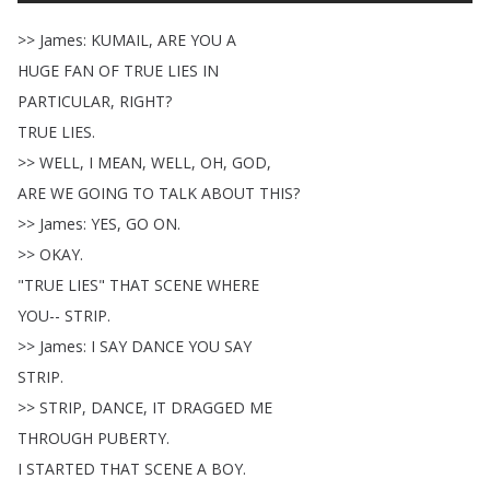
>>
James
:
KUMAIL
,
ARE
YOU
A
HUGE
FAN
OF
TRUE
LIES
IN
PARTICULAR
,
RIGHT
?
TRUE
LIES
.
>>
WELL
,
I
MEAN
,
WELL
,
OH
,
GOD
,
ARE
WE
GOING
TO
TALK
ABOUT
THIS
?
>>
James
:
YES
,
GO
ON
.
>>
OKAY
.
"
TRUE
LIES
"
THAT
SCENE
WHERE
YOU--
STRIP
.
>>
James
:
I
SAY
DANCE
YOU
SAY
STRIP
.
>>
STRIP
,
DANCE
,
IT
DRAGGED
ME
THROUGH
PUBERTY
.
I
STARTED
THAT
SCENE
A
BOY
.