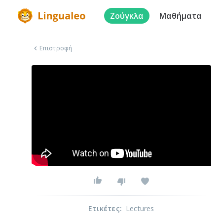
Ζούγκλα
Μαθήματα
Επιστροφή
Ετικέτες
:
Lectures