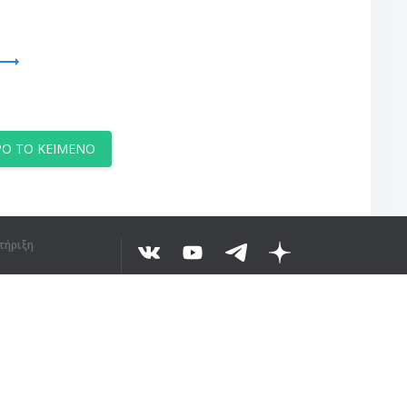
Ο ΤΟ ΚΕΊΜΕΝΟ
τήριξη
©
2026