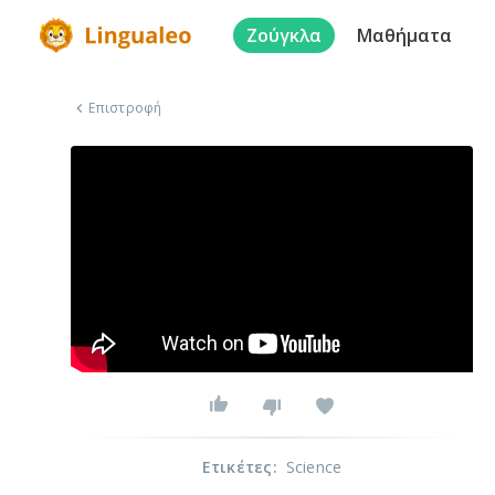
Ζούγκλα
Μαθήματα
Επιστροφή
Ετικέτες
:
Science