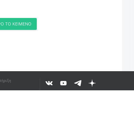
Ο ΤΟ ΚΕΊΜΕΝΟ
τήριξη
©
2026