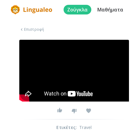
Ζούγκλα
Μαθήματα
Επιστροφή
Ετικέτες
:
Travel