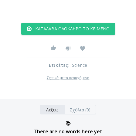
ΚΑΤΆΛΑΒΑ ΟΛΌΚΛΗΡΟ ΤΟ ΚΕΊΜΕΝΟ
Ετικέτες
:
Science
Σχετικά με το περιεχόμενο
Λέξεις
Σχόλια (0)
📚
There are no words here yet