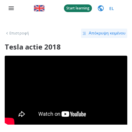
EL
Start learning
Επιστροφή
Απόκρυψη κειμένου
Tesla actie 2018