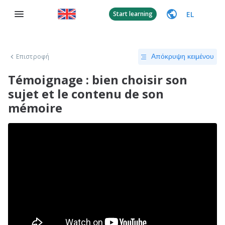
EL
Start learning
Επιστροφή
Απόκρυψη κειμένου
Témoignage : bien choisir son
sujet et le contenu de son
mémoire