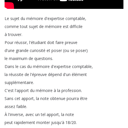
Le
sujet
du
mémoire
d'expertise
comptable
,
comme
tout
sujet
de
mémoire
est
difficile
à
trouver
.
Pour
réussir
,
l'étudiant
doit
faire
preuve
d'une
grande
curiosité
et
poser
(
ou
se
poser
)
le
maximum
de
questions
.
Dans
le
cas
du
mémoire
d'expertise
comptable
,
la
réussite
de
l'épreuve
dépend
d'un
élément
supplémentaire
.
C'est
l'apport
du
mémoire
à
la
profession
.
Sans
cet
apport
,
la
note
obtenue
pourra
être
assez
faible
.
À
l'inverse
,
avec
un
tel
apport
,
la
note
peut
rapidement
monter
jusqu'à
18/20.