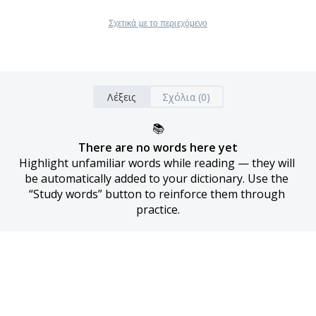
Σχετικά με το περιεχόμενο
Λέξεις
Σχόλια (0)
📚
There are no words here yet
Highlight unfamiliar words while reading — they will 
be automatically added to your dictionary. Use the 
“Study words” button to reinforce them through 
practice.