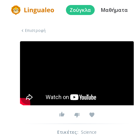
Ζούγκλα
Μαθήματα
Επιστροφή
Ετικέτες
:
Science