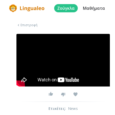
Ζούγκλα
Μαθήματα
Επιστροφή
Ετικέτες
:
News