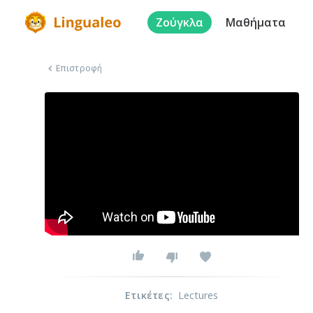
Ζούγκλα
Μαθήματα
Επιστροφή
Ετικέτες
:
Lectures