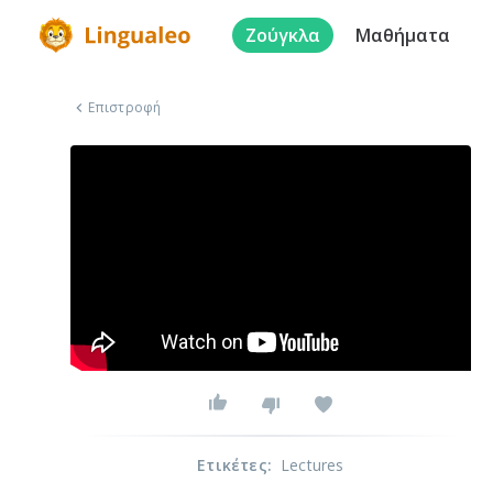
Ζούγκλα
Μαθήματα
Επιστροφή
Ετικέτες
:
Lectures