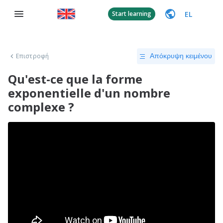
EL
Start learning
Επιστροφή
Απόκρυψη κειμένου
Qu'est-ce que la forme
exponentielle d'un nombre
complexe ?