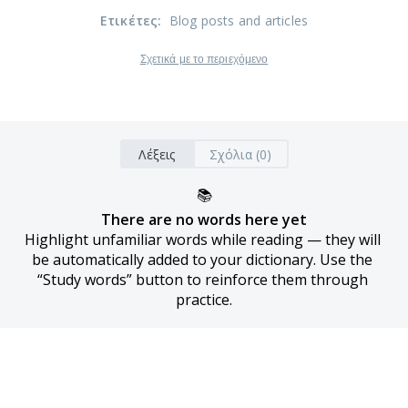
Ετικέτες
:
Blog posts and articles
Σχετικά με το περιεχόμενο
Λέξεις
Σχόλια (0)
📚
There are no words here yet
Highlight unfamiliar words while reading — they will 
be automatically added to your dictionary. Use the 
“Study words” button to reinforce them through 
practice.