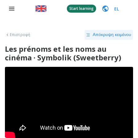
EL
Start learning
Επιστροφή
Απόκρυψη κειμένου
Les prénoms et les noms au
cinéma · Symbolik (Sweetberry)