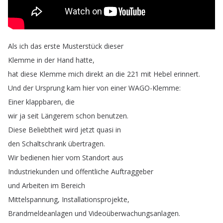
Als
ich
das
erste
Musterstück
dieser
Klemme
in
der
Hand
hatte
,
hat
diese
Klemme
mich
direkt
an
die
221
mit
Hebel
erinnert
.
Und
der
Ursprung
kam
hier
von
einer
WAGO-Klemme
:
Einer
klappbaren
,
die
wir
ja
seit
Längerem
schon
benutzen
.
Diese
Beliebtheit
wird
jetzt
quasi
in
den
Schaltschrank
übertragen
.
Wir
bedienen
hier
vom
Standort
aus
Industriekunden
und
öffentliche
Auftraggeber
und
Arbeiten
im
Bereich
Mittelspannung
,
Installationsprojekte
,
Brandmeldeanlagen
und
Videoüberwachungsanlagen
.